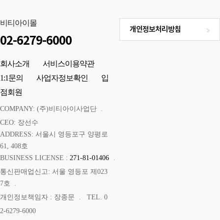
비티아이몰
개인정보처리방침
02-6279-6000
회사소개
서비스이용약관
1:1문의
사업자정보확인
입
점회원
COMPANY: (주)비티아이사업단
CEO: 장선수
ADDRESS: 서울시 영등포구 양평로
61, 408호
BUSINESS LICENSE :
271-81-01406
통신판매업신고: 서울 영등포 제023
7호
개인정보책임자 : 장종문
TEL. 0
2-6279-6000
E-MAIL : btistory@naver.com