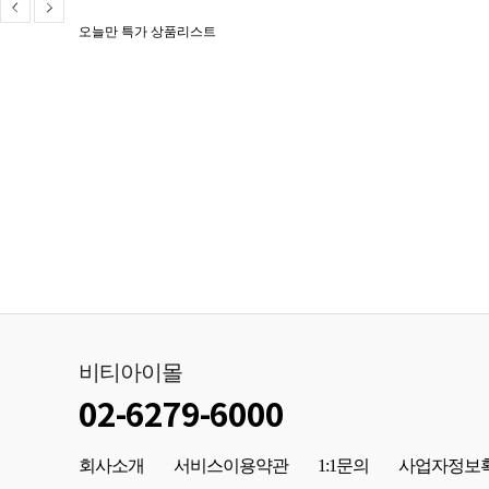
오늘만 특가 상품리스트
비티아이몰
02-6279-6000
회사소개
서비스이용약관
1:1문의
사업자정보