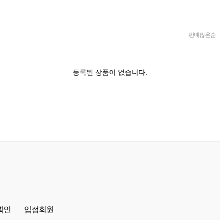
판매많은순
등록된 상품이 없습니다.
확인
입점회원