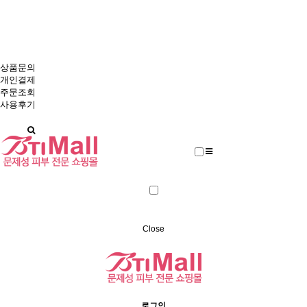
에스테틱 브랜드 본사와 회원 직거래
비티아이몰
상품문의
개인결제
주문조회
사용후기
Close
로그인