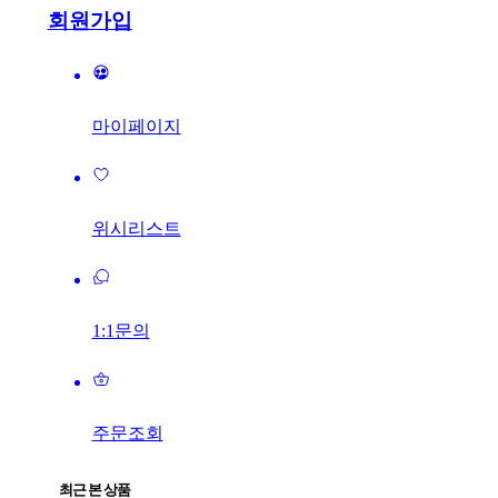
회원가입
마이페이지
위시리스트
1:1문의
주문조회
최근 본 상품