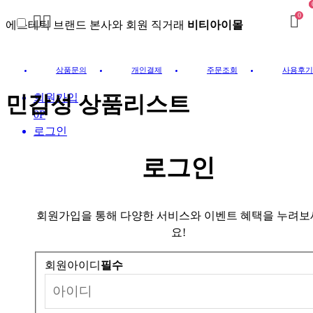
0
에스테틱 브랜드 본사와 회원 직거래
비티아이몰
상품문의
개인결제
주문조회
사용후기
민감성 상품리스트
회원가입
0P
로그인
로그인
회원가입을 통해 다양한 서비스와 이벤트 혜택을 누려보
요!
회원아이디
필수