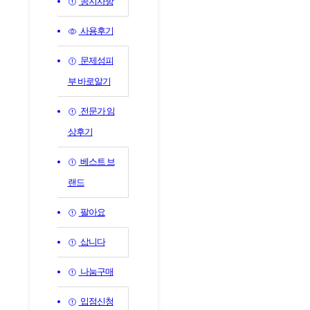
공지사항
사용후기
문제성피
부 바로알기
전문가 임
상후기
베스트 브
랜드
팔아요
삽니다
나눔구매
입점신청