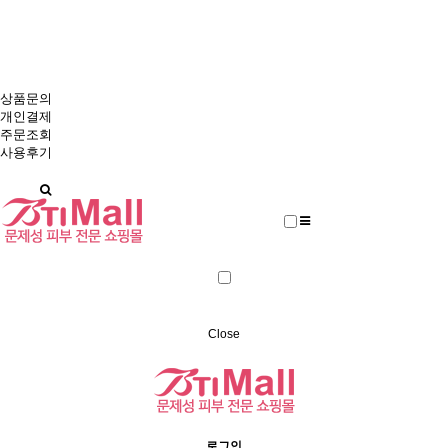
에스테틱 브랜드 본사와 회원 직거래
비티아이몰
상품문의
개인결제
주문조회
사용후기
Close
로그인